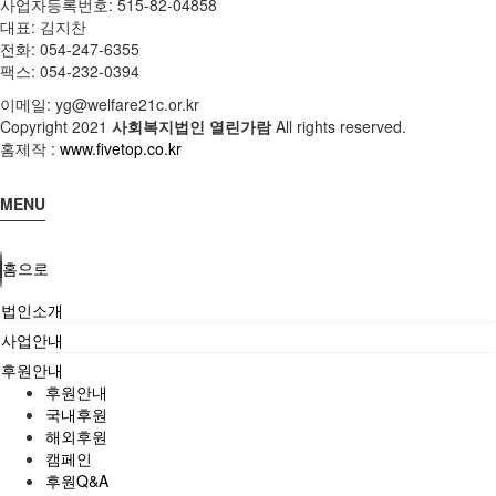
사업자등록번호: 515-82-04858
대표: 김지찬
전화: 054-247-6355
팩스: 054-232-0394
이메일: yg@welfare21c.or.kr
Copyright
2021
사회복지법인 열린가람
All rights reserved.
홈제작 :
www.fivetop.co.kr
MENU
홈으로
법인소개
사업안내
후원안내
후원안내
국내후원
해외후원
캠페인
후원Q&A