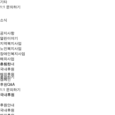
기타
1:1 문의하기
소식
공지사항
열린이야기
지역복지사업
노인복지사업
장애인복지사업
해외사업
소식지
후원안내
국내후원
해외후원
후원하기
캠페인
후원Q&A
1:1 문의하기
국내후원
후원안내
국내후원