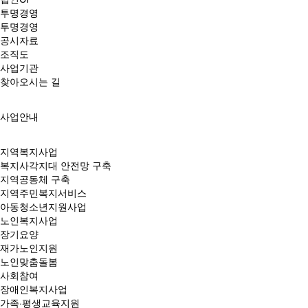
투명경영
투명경영
공시자료
조직도
사업기관
찾아오시는 길
사업안내
지역복지사업
복지사각지대 안전망 구축
지역공동체 구축
지역주민복지서비스
아동청소년지원사업
노인복지사업
장기요양
재가노인지원
노인맞춤돌봄
사회참여
장애인복지사업
가족·평생교육지원