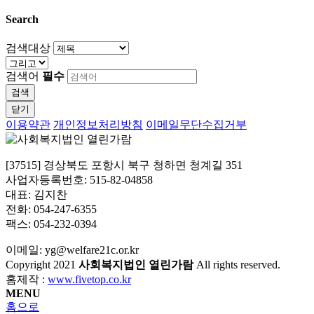
Search
검색대상
검색어
필수
검색
닫기
이용약관
개인정보처리방침
이메일무단수집거부
[37515] 경상북도 포항시 북구 청하면 청계길 351
사업자등록번호: 515-82-04858
대표: 김지찬
전화: 054-247-6355
팩스: 054-232-0394
이메일: yg@welfare21c.or.kr
Copyright
2021
사회복지법인 열린가람
All rights reserved.
홈제작 :
www.fivetop.co.kr
MENU
홈으로