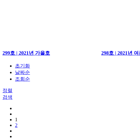
299호 | 2021년 가을호
298호 | 2021년 
초기화
날짜순
조회순
정렬
검색
1
2